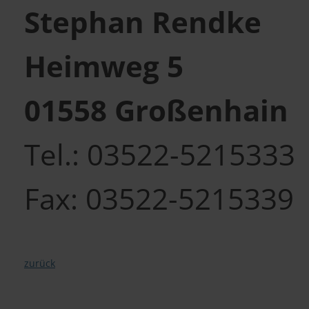
Stephan Rendke
Heimweg 5
01558 Großenhain
Tel.: 03522-5215333
Fax: 03522-5215339
zurück