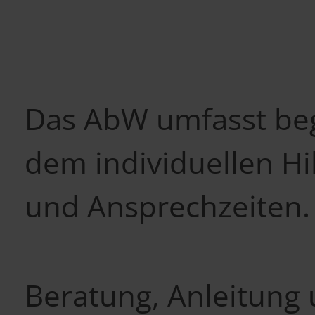
Das AbW umfasst beg
dem individuellen Hi
und Ansprechzeiten.
Beratung, Anleitung