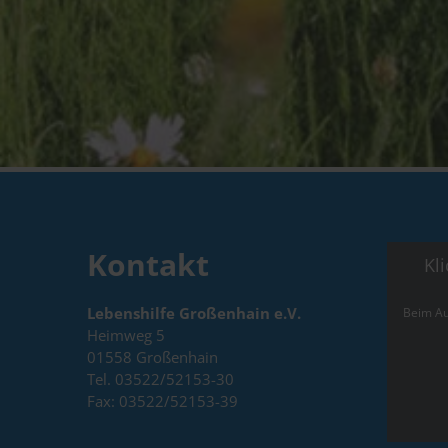
Kontakt
Kl
Lebenshilfe Großenhain e.V.
Beim Au
Heimweg 5
01558 Großenhain
Tel. 03522/52153-30
Fax: 03522/52153-39