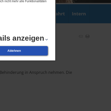
ch nicht mehr alle Funktionalitäten
edienst
Kontakt
Anfahrt
Intern
ails anzeigen
Ablehnen
 Behinderung in Anspruch nehmen. Die