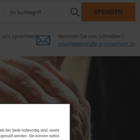
SPENDEN
t uns sprechen?
Möchten Sie uns schreiben?
info@lebenshilfe-grossenhain.de
eb der Seite notwendig sind, sowie
e genutzt werden. Sie können selbst