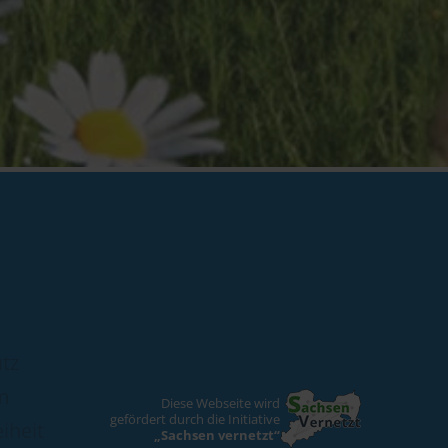
tz
m
Diese Webseite wird
gefördert durch die Initiative
iheit
„Sachsen vernetzt“