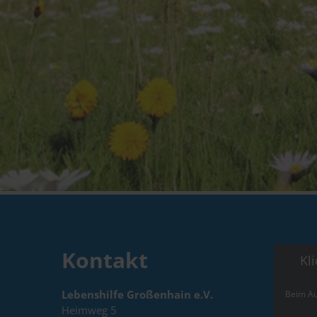
Kontakt
Kl
Lebenshilfe Großenhain e.V.
Beim Au
Heimweg 5