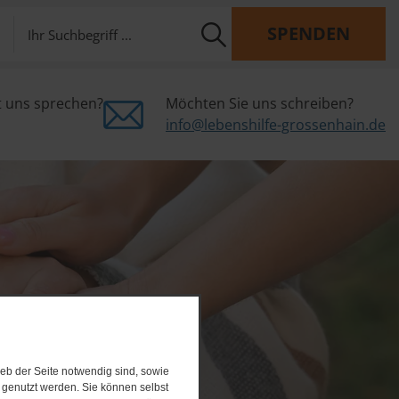
SPENDEN
t uns sprechen?
Möchten Sie uns schreiben?
info@lebenshilfe-grossenhain.de
eb der Seite notwendig sind, sowie
e genutzt werden. Sie können selbst