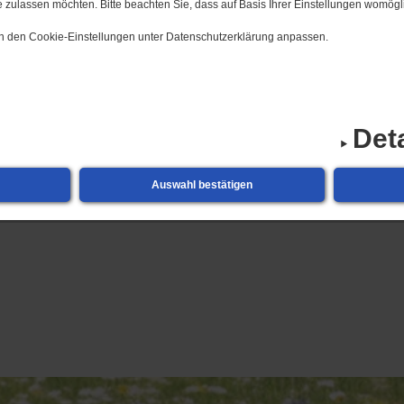
 zulassen möchten. Bitte beachten Sie, dass auf Basis Ihrer Einstellungen womögli
 in den Cookie-Einstellungen unter Datenschutzerklärung anpassen.
reizeitstätte
Betreuung und Förderung
Pfleg
Det
Auswahl bestätigen